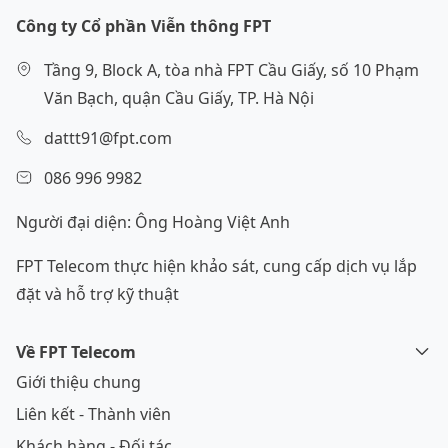
Công ty Cổ phần Viễn thông FPT
Tầng 9, Block A, tòa nhà FPT Cầu Giấy, số 10 Phạm
Văn Bạch, quận Cầu Giấy, TP. Hà Nội
dattt91@fpt.com
086 996 9982
Người đại diện: Ông Hoàng Việt Anh
FPT Telecom thực hiện khảo sát, cung cấp dịch vụ lắp
đặt và hỗ trợ kỹ thuật
Về FPT Telecom
Giới thiệu chung
Liên kết - Thành viên
Khách hàng - Đối tác