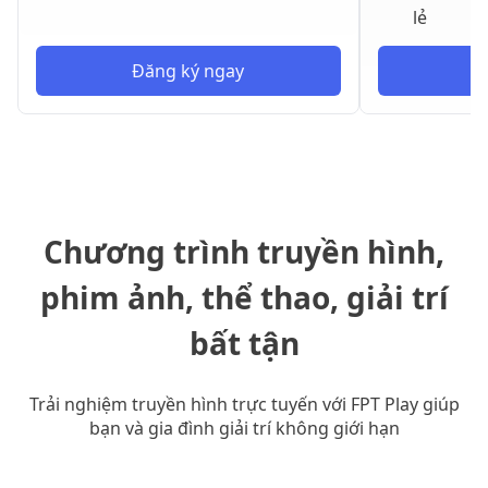
lẻ
Đăng ký ngay
Đ
Chương trình truyền hình,
phim ảnh, thể thao, giải trí
bất tận
Trải nghiệm truyền hình trực tuyến với FPT Play giúp
bạn và gia đình giải trí không giới hạn