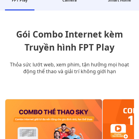
FPT Play
Camera
Smart Home
Gói Combo Internet kèm
Truyền hình FPT Play
Thỏa sức lướt web, xem phim, tận hưởng mọi hoạt
động thể thao và giải trí không giới hạn