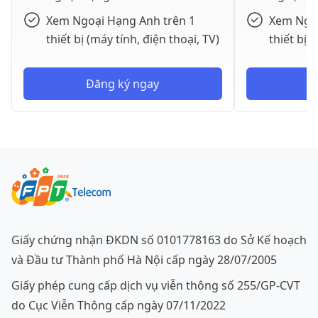
Xem Ngoại Hạng Anh trên 1
Xem Ngoạ
thiết bị (máy tính, điện thoại, TV)
thiết bị 
Đăng ký ngay
Đ
Giấy chứng nhận ĐKDN số 0101778163 do Sở Kế hoạch
và Đầu tư Thành phố Hà Nội cấp ngày
28/07/2005
Giấy phép cung cấp dịch vụ viễn thông số 255/GP-CVT
do Cục Viễn Thông cấp ngày 07/11/2022