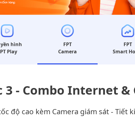
uyền hình
FPT
FPT
PT Play
Camera
Smart H
 3 - Combo Internet &
 tốc độ cao kèm Camera giám sát - Tiết 