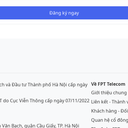
Đăng ký ngay
Về FPT Telecom
h và Đầu tư Thành phố Hà Nội cấp ngày
Giới thiệu chung
VT do Cục Viễn Thông cấp ngày 07/11/2022
Liên kết - Thành 
Khách hàng - Đối
Quan hệ cổ đôn
m Văn Bạch, quận Cầu Giấy, TP. Hà Nội