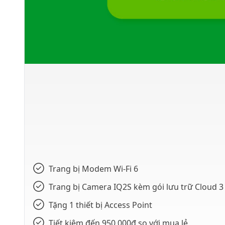
Trang bị Modem Wi-Fi 6
Trang bị Camera IQ2S kèm gói lưu trữ Cloud 3
Tặng 1 thiết bị Access Point
Tiết kiệm đến 950.000đ so với mua lẻ