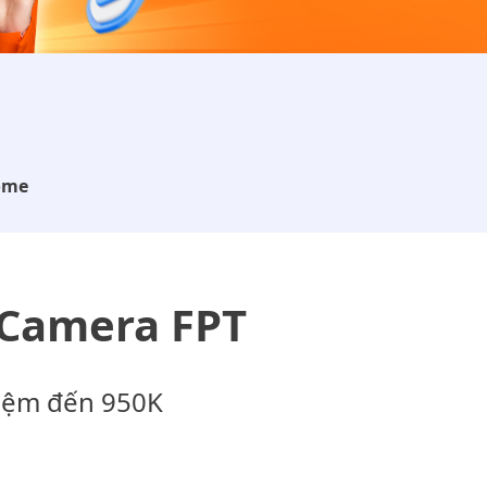
ome
 Camera FPT
kiệm đến 950K