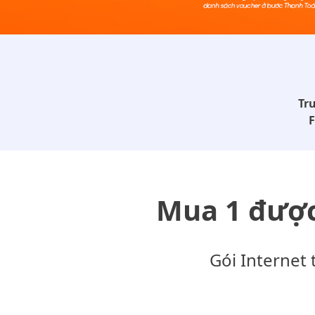
Tr
F
Mua 1 được
Gói Internet