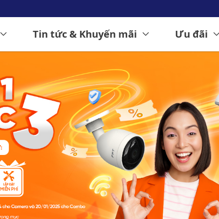
Tin tức & Khuyến mãi
Ưu đãi