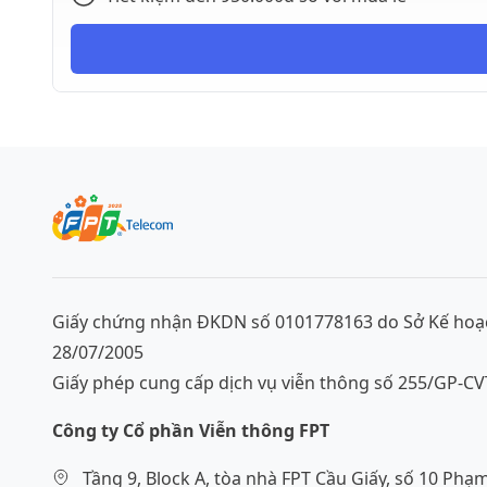
Giấy chứng nhận ĐKDN số 0101778163 do Sở Kế hoạc
28/07/2005
Giấy phép cung cấp dịch vụ viễn thông số 255/GP-C
Công ty Cổ phần Viễn thông FPT
Tầng 9, Block A, tòa nhà FPT Cầu Giấy, số 10 Phạ